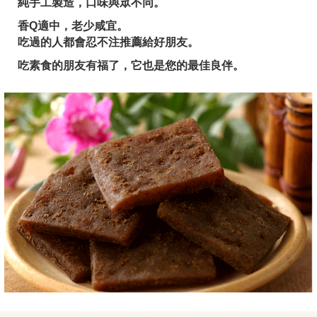
純手工製造，口味與眾不同。
香Q適中，老少咸宜。
吃過的人都會忍不注推薦給好朋友。
吃素食的朋友有福了，它也是您的最佳良伴。