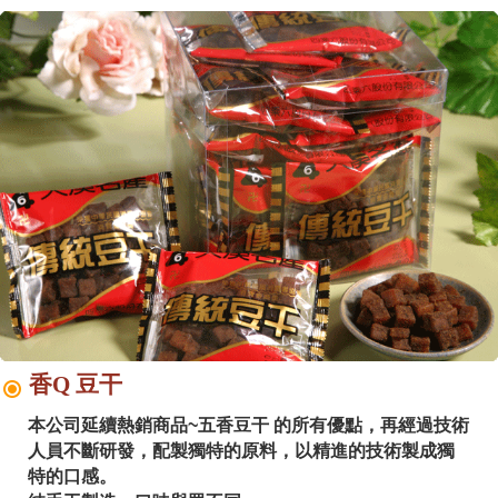
香Q 豆干
本公司延續熱銷商品~五香豆干 的所有優點，再經過技術
人員不斷研發，配製獨特的原料，以精進的技術製成獨
特的口感。