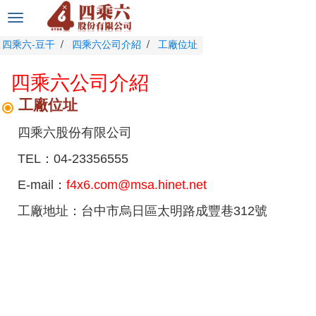
選
單
四乘六-豆干
四乘六公司介紹
工廠位址
切
換
四乘六公司介紹
工廠位址
四乘六股份有限公司
TEL：04-23356555
E-mail：
f4x6.com@msa.hinet.net
工廠地址：台中市烏日區太明路成豐巷312號