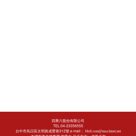
四乘六股份有限公司
TEL:04-23356555
台中市烏日區太明路成豐巷312號 e-mail：
f4x6.com@msa.hinet.net