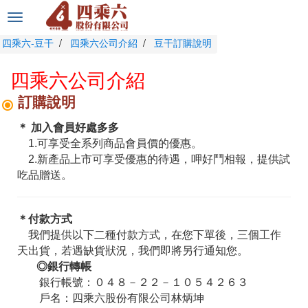
選
單
四乘六-豆干
四乘六公司介紹
豆干訂購說明
切
換
四乘六公司介紹
訂購說明
＊ 加入會員好處多多
1.可享受全系列商品會員價的優惠。
2.新產品上市可享受優惠的待遇，呷好鬥相報，提供試
吃品贈送。
＊付款方式
我們提供以下二種付款方式，在您下單後，三個工作
天出貨，若遇缺貨狀況，我們即將另行通知您。
◎銀行轉帳
銀行帳號：０４８－２２－１０５４２６３
戶名：四乘六股份有限公司林炳坤