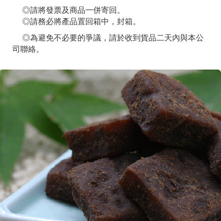
◎請將發票及商品一併寄回。
◎請務必將產品置回箱中，封箱。
◎為避免不必要的爭議，請於收到貨品二天內與本公
司聯絡。