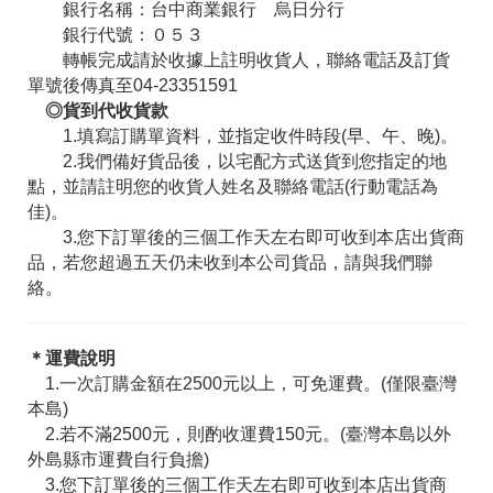
銀行名稱：台中商業銀行 烏日分行
銀行代號：０５３
轉帳完成請於收據上註明收貨人，聯絡電話及訂貨
單號後傳真至04-23351591
◎貨到代收貨款
1.填寫訂購單資料，並指定收件時段(早、午、晚)。
2.我們備好貨品後，以宅配方式送貨到您指定的地
點，並請註明您的收貨人姓名及聯絡電話(行動電話為
佳)。
3.您下訂單後的三個工作天左右即可收到本店出貨商
品，若您超過五天仍未收到本公司貨品，請與我們聯
絡。
＊運費說明
1.一次訂購金額在2500元以上，可免運費。(僅限臺灣
本島)
2.若不滿2500元，則酌收運費150元。(臺灣本島以外
外島縣市運費自行負擔)
3.您下訂單後的三個工作天左右即可收到本店出貨商