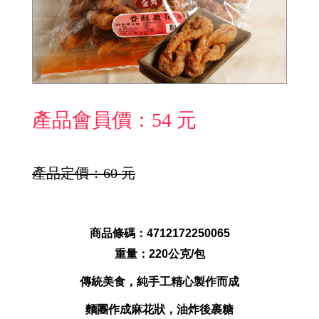
產品會員價：54 元
產品定價：60 元
商品條碼：4712172250065
重量：220公克/包
傳統美食，純手工精心製作而成
麵團作成麻花狀，油炸後裹糖