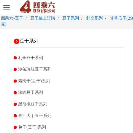
選
單
四乘六-豆干
豆干線上訂購
豆干系列
利全系列
甘草瓜子(25
切
克)
換
豆干系列
利全豆干系列
沙茶珍味豆干系列
素肉干(豆干)系列
滷肉豆干系列
黑胡椒豆干系列
果汁大丁豆干系列
包干(豆干)系列