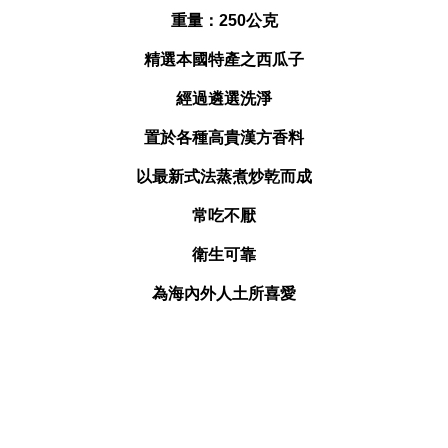
重量：250公克
精選本國特產之西瓜子
經過遴選洗淨
置於各種高貴漢方香料
以最新式法蒸煮炒乾而成
常吃不厭
衛生可靠
為海內外人土所喜愛