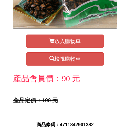
放入購物車
檢視購物車
產品會員價：90 元
產品定價：100 元
商品條碼：4711842901382