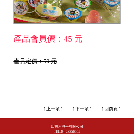
產品會員價：45 元
產品定價：50 元
[ 上一項 ]
[ 下一項 ]
[ 回前頁 ]
四乘六股份有限公司
TEL:04-23356555