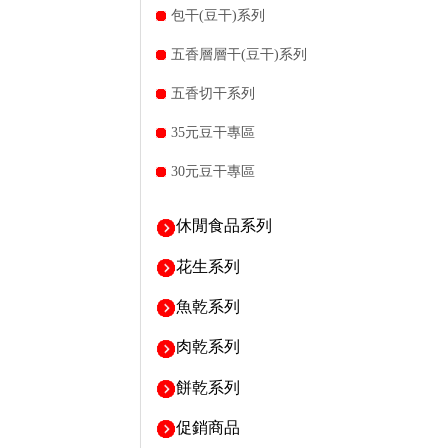
包干(豆干)系列
五香層層干(豆干)系列
五香切干系列
35元豆干專區
30元豆干專區
休閒食品系列
花生系列
魚乾系列
肉乾系列
餅乾系列
促銷商品