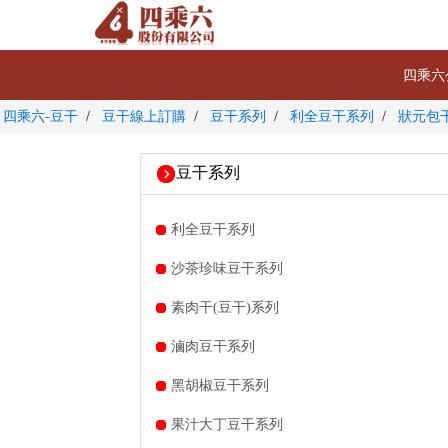
四乘六
四乘六-豆干
豆干線上訂購
豆干系列
利全豆干系列
狀元包干
豆干系列
利全豆干系列
沙茶珍味豆干系列
素肉干(豆干)系列
滷肉豆干系列
黑胡椒豆干系列
果汁大丁豆干系列