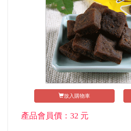
放入購物車
產品會員價：32 元