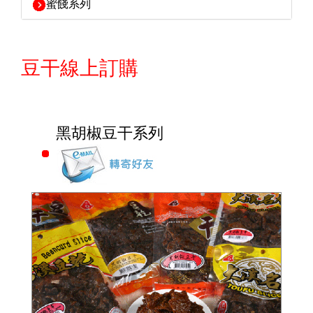
蜜餞系列
豆干線上訂購
黑胡椒豆干系列