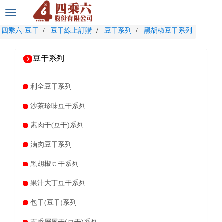
選
單
四乘六-豆干
豆干線上訂購
豆干系列
黑胡椒豆干系列
切
換
豆干系列
利全豆干系列
沙茶珍味豆干系列
素肉干(豆干)系列
滷肉豆干系列
黑胡椒豆干系列
果汁大丁豆干系列
包干(豆干)系列
五香層層干(豆干)系列