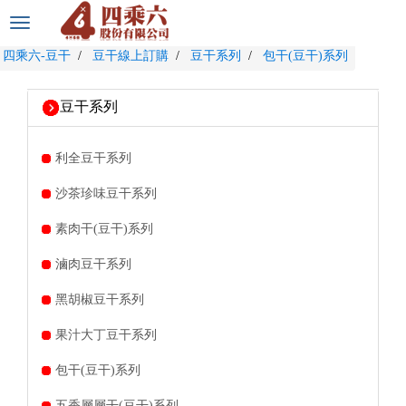
選
單
四乘六-豆干
豆干線上訂購
豆干系列
包干(豆干)系列
切
換
豆干系列
利全豆干系列
沙茶珍味豆干系列
素肉干(豆干)系列
滷肉豆干系列
黑胡椒豆干系列
果汁大丁豆干系列
包干(豆干)系列
五香層層干(豆干)系列