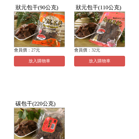
狀元包干(90公克)
狀元包干(110公克)
會員價：27元
會員價：32元
放入購物車
放入購物車
碳包干(220公克)