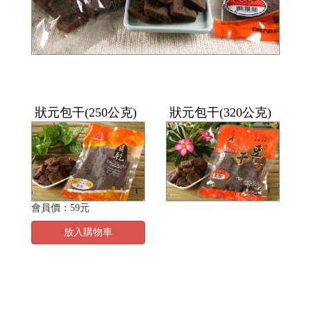
狀元包干(250公克)
狀元包干(320公克)
會員價：59元
放入購物車