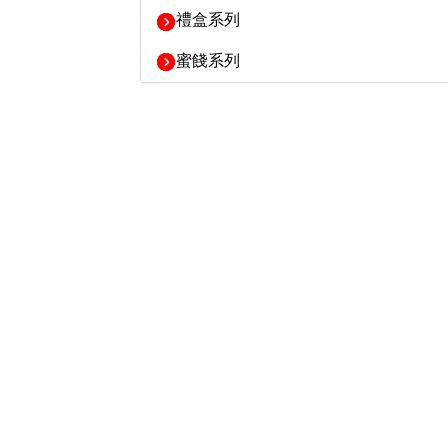
禮盒系列
蜜餞系列