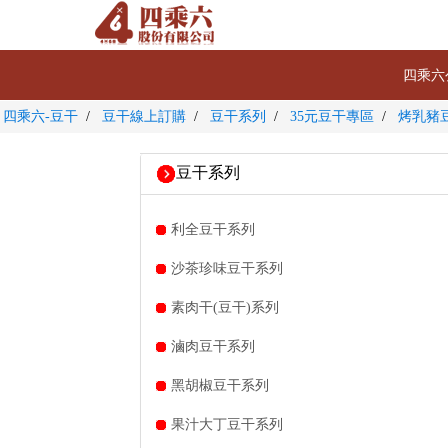
四乘六
四乘六-豆干
豆干線上訂購
豆干系列
35元豆干專區
烤乳豬豆
豆干系列
利全豆干系列
沙茶珍味豆干系列
素肉干(豆干)系列
滷肉豆干系列
黑胡椒豆干系列
果汁大丁豆干系列