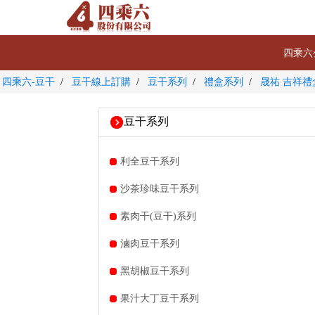
四乘六
四乘六-豆干
豆干線上訂購
豆干系列
禮盒系列
晟祐 吉祥禮
豆干系列
利全豆干系列
沙茶珍味豆干系列
素肉干(豆干)系列
滷肉豆干系列
黑胡椒豆干系列
果汁大丁豆干系列