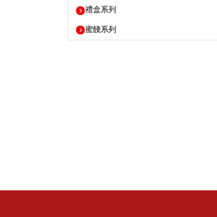
禮盒系列
蜜餞系列