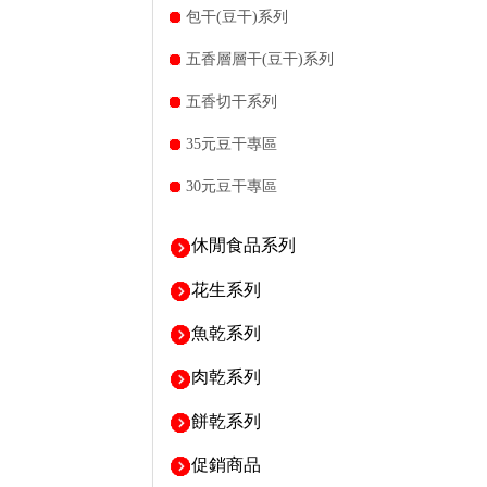
包干(豆干)系列
五香層層干(豆干)系列
五香切干系列
35元豆干專區
30元豆干專區
休閒食品系列
花生系列
魚乾系列
肉乾系列
餅乾系列
促銷商品