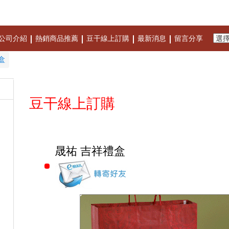
公司介紹
熱銷商品推薦
豆干線上訂購
最新消息
留言分享
盒
豆干線上訂購
晟祐 吉祥禮盒