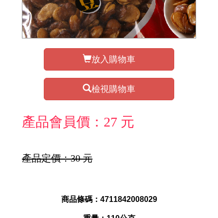
放入購物車
檢視購物車
產品會員價：27 元
產品定價：30 元
商品條碼：4711842008029