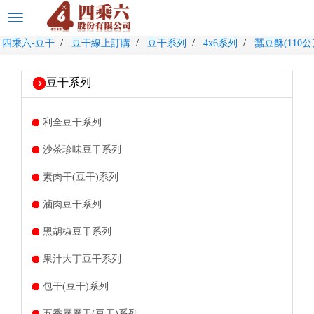
選
單
四乘六-豆干
豆干線上訂購
豆干系列
4x6系列
蠶豆酥(110公
切
換
豆干系列
利全豆干系列
沙茶珍味豆干系列
素肉干(豆干)系列
滷肉豆干系列
黑胡椒豆干系列
果汁大丁豆干系列
包干(豆干)系列
五香層層干(豆干)系列