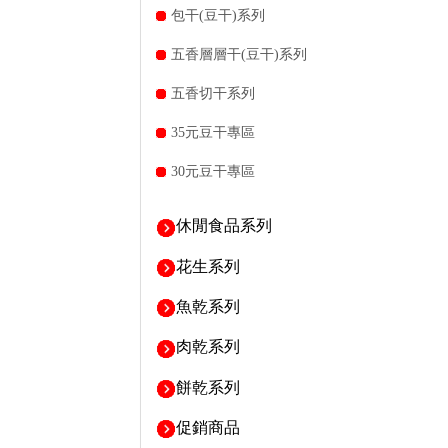
包干(豆干)系列
五香層層干(豆干)系列
五香切干系列
35元豆干專區
30元豆干專區
休閒食品系列
花生系列
魚乾系列
肉乾系列
餅乾系列
促銷商品