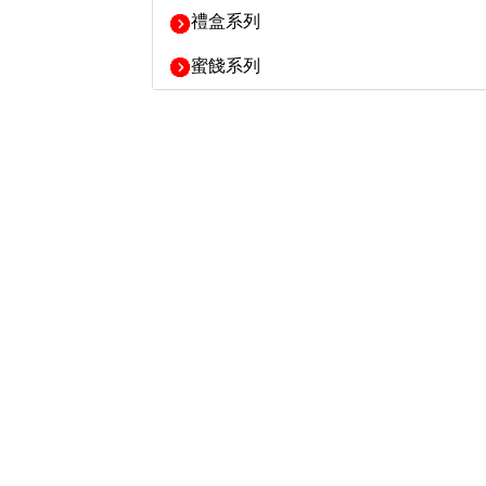
禮盒系列
蜜餞系列