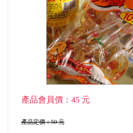
產品會員價：45 元
產品定價：50 元