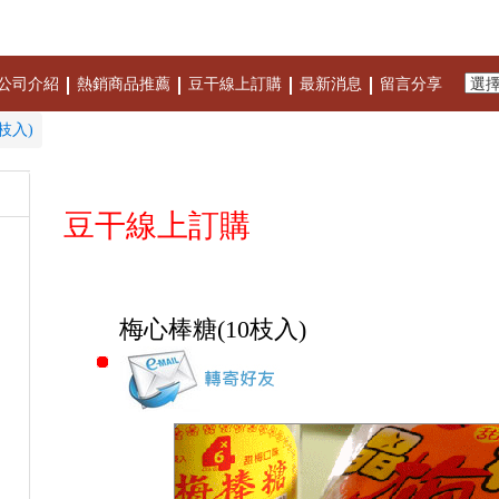
公司介紹
熱銷商品推薦
豆干線上訂購
最新消息
留言分享
枝入)
豆干線上訂購
梅心棒糖(10枝入)