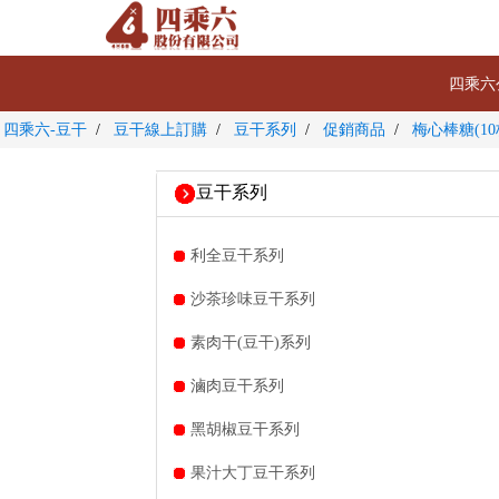
四乘六
四乘六-豆干
豆干線上訂購
豆干系列
促銷商品
梅心棒糖(10
豆干系列
利全豆干系列
沙茶珍味豆干系列
素肉干(豆干)系列
滷肉豆干系列
黑胡椒豆干系列
果汁大丁豆干系列