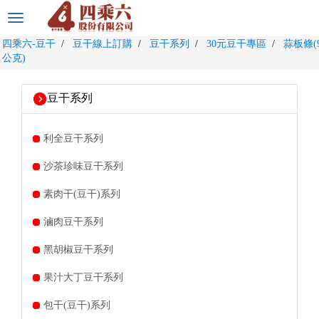
選
單
四乘六-豆干
豆干線上訂購
豆干系列
30元豆干專區
蒜板條(
切
公克)
換
豆干系列
利全豆干系列
沙茶珍味豆干系列
素肉干(豆干)系列
滷肉豆干系列
黑胡椒豆干系列
果汁大丁豆干系列
包干(豆干)系列