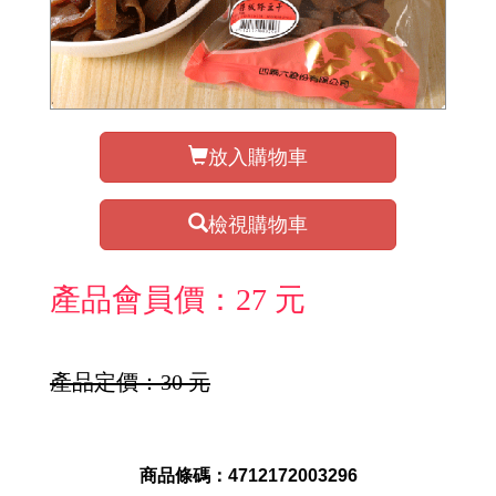
放入購物車
檢視購物車
產品會員價：27 元
產品定價：30 元
商品條碼：4712172003296