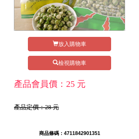
放入購物車
檢視購物車
產品會員價：25 元
產品定價：28 元
商品條碼：4711842901351