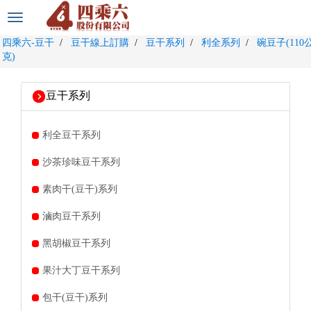
選
單
四乘六-豆干
豆干線上訂購
豆干系列
利全系列
碗豆子(110
切
克)
換
豆干系列
利全豆干系列
沙茶珍味豆干系列
素肉干(豆干)系列
滷肉豆干系列
黑胡椒豆干系列
果汁大丁豆干系列
包干(豆干)系列