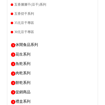
五香層層干(豆干)系列
五香切干系列
35元豆干專區
30元豆干專區
休閒食品系列
花生系列
魚乾系列
肉乾系列
餅乾系列
促銷商品
禮盒系列