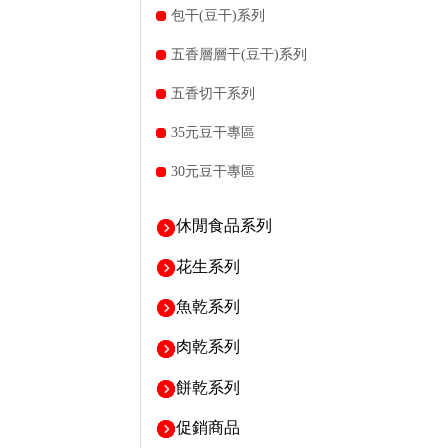
包干(豆干)系列
五香層層干(豆干)系列
五香切干系列
35元豆干專區
30元豆干專區
休閒食品系列
花生系列
魚乾系列
肉乾系列
餅乾系列
促銷商品