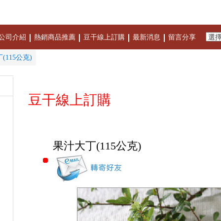
公司介紹
熱銷商品推薦
豆干線上訂購
最新消息
留言分享
(115公克)
豆干線上訂購
果汁大丁(115公克)