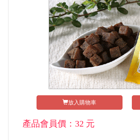
放入購物車
產品會員價：32 元