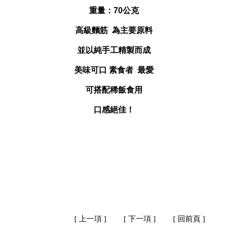
重量：70公克
高級麵筋 為主要原料
並以純手工精製而成
美味可口 素食者 最愛
可搭配稀飯食用
口感絕佳！
[ 上一項 ]
[ 下一項 ]
[ 回前頁 ]