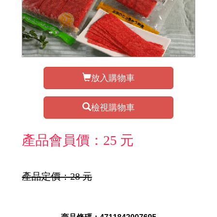
放入購物車
檢視購物車
產品會員價：25 元
產品定價：28 元