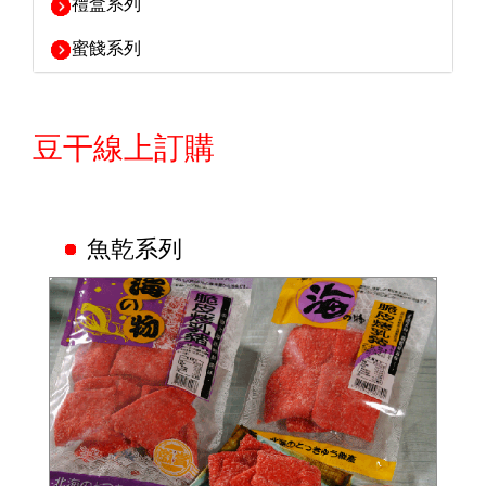
禮盒系列
蜜餞系列
豆干線上訂購
魚乾系列